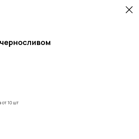
 черносливом
 от 10 шт