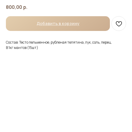
800,00
р.
Добавить в корзину
Состав: Тесто пельменное, рубленая телятина, лук, соль, перец.
В 1кг мантов (15шт)