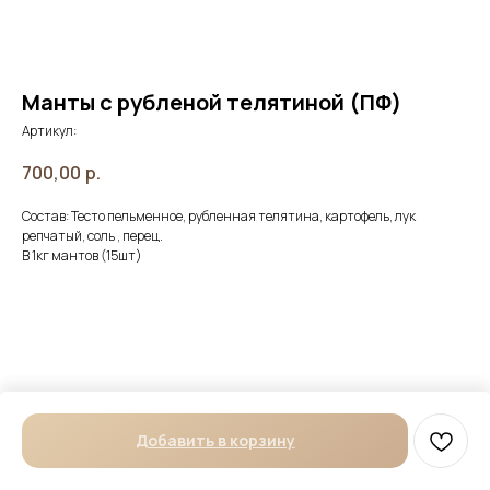
Манты с рубленой телятиной (ПФ)
Артикул:
700,00
р.
Состав: Тесто пельменное, рубленная телятина, картофель, лук
репчатый, соль , перец.
В 1кг мантов (15шт)
Добавить в корзину