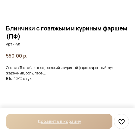
Блинчики с говяжьим и куриным фаршем
(ПФ)
Артикул:
550,00
р.
Состав: Тесто блинное, говяжий и куриный фарш жаренный, лук
жаренный, соль, перец.
В 1кг 10-12 штук.
Добавить в корзину