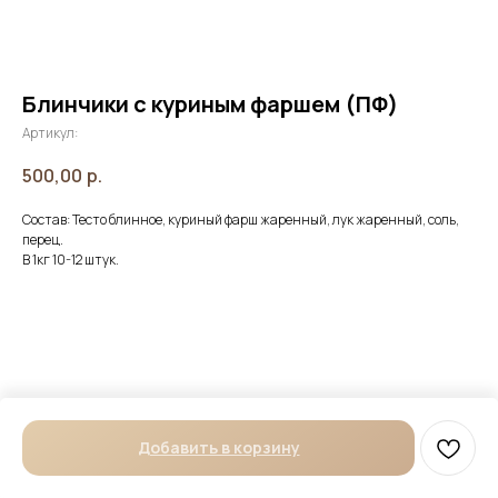
Блинчики с куриным фаршем (ПФ)
Артикул:
500,00
р.
Состав: Тесто блинное, куриный фарш жаренный, лук жаренный, соль,
перец.
В 1кг 10-12 штук.
Добавить в корзину